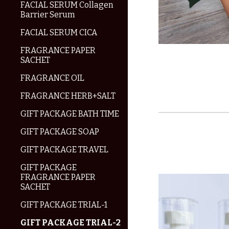
FACIAL SERUM Collagen
Barrier Serum
FACIAL SERUM CICA
FRAGRANCE PAPER
SACHET
FRAGRANCE OIL
FRAGRANCE HERB+SALT
GIFT PACKAGE BATH TIME
GIFT PACKAGE SOAP
GIFT PACKAGE TRAVEL
GIFT PACKAGE
FRAGRANCE PAPER
SACHET
GIFT PACKAGE TRIAL-1
GIFT PACKAGE TRIAL-2