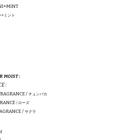
NI+MINT
ー+ミント
R MOIST :
E :
FRAGRANCE /
チュンパカ
GRANCE
/ ローズ
RAGRANCE /
サクラ
nt
n