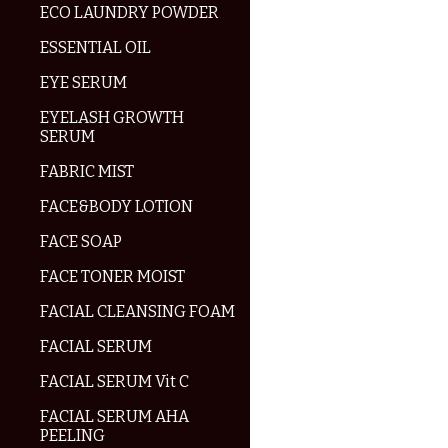
ECO LAUNDRY POWDER
ESSENTIAL OIL
EYE SERUM
EYELASH GROWTH
SERUM
FABRIC MIST
FACE&BODY LOTION
FACE SOAP
FACE TONER MOIST
FACIAL CLEANSING FOAM
FACIAL SERUM
FACIAL SERUM Vit C
FACIAL SERUM AHA
PEELING