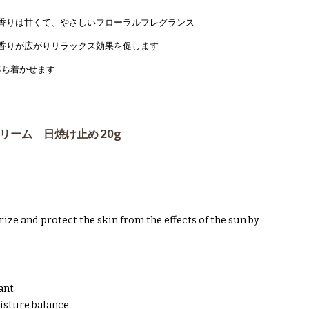
の香りは甘くて、やさしいフローラルフレグランス
い香りが広がりリラックス効果を促します
落ち着かせます
ーンクリーム 日焼け止め 20g
e and protect the skin from the effects of the sun by
ant
oisture balance