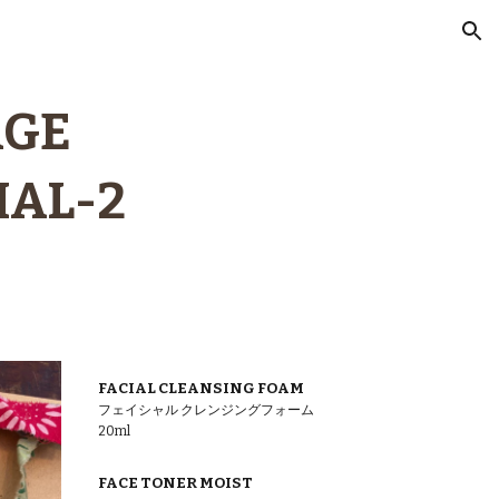
ion
AGE
IAL-
2
FACIAL CLEANSING FOAM
フェイシャル
クレンジングフォーム
20ml
FACE TONER MOIST