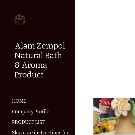
Sk
Alam Zempol
Natural Bath
& Aroma
Product
HOME
Company Profile
PRODUCT LIST
Skin care instructions for