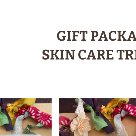
ip to main content
Skip to navigat
GIFT PACK
SKIN CARE TR