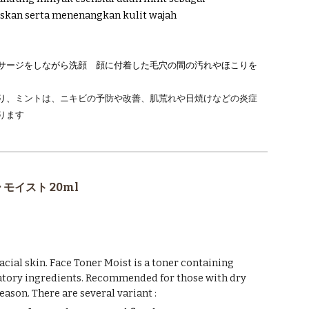
skan serta menenangkan kulit wajah
サージをしながら洗顔 顔に付着した毛穴の間の汚れやほこりを
り、
ミントは、ニキビの予防や改善、肌荒れや日焼けなどの炎症
ります
 モイスト 20ml
acial skin. Face Toner Moist is a toner containing
tory ingredients. Recommended for those with dry
eason. There are several variant :