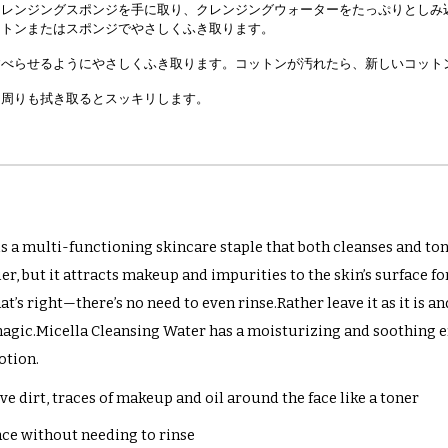
クレンジングスポンジを手に取り、クレンジングウォーターをたっぷりとしみ
ットンまたはスポンジでやさしくふき取ります。
すべらせるようにやさしくふき取ります。コットンが汚れたら、新しいコット
胸周りも拭き取るとスッキリします。
s a multi-functioning skincare staple that both cleanses and tones
er, but it attracts makeup and impurities to the skin’s surface fo
at’s right—there’s no need to even rinse.Rather leave it as it is a
magic.Micella Cleansing Water has a moisturizing and soothing effe
otion.
e dirt, traces of makeup and oil around the face like a toner
ace without needing to rinse