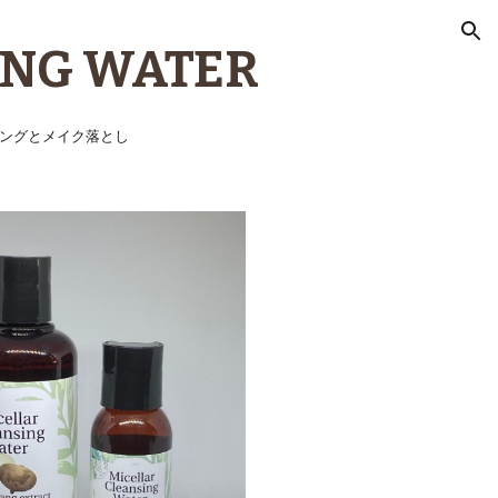
ion
ING WATER
ングとメイク落とし