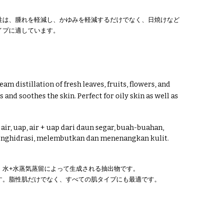
性は、腫れを軽減し、かゆみを軽減するだけでなく、日焼けなど
イプに適しています。
m distillation of fresh leaves, fruits, flowers, and
and soothes the skin. Perfect for oily skin as well as
ir, uap, air + uap dari daun segar, buah-buahan,
enghidrasi, melembutkan dan menenangkan kulit.
、水+水蒸気蒸留によって生成される抽出物です。
す。脂性肌だけでなく、すべての肌タイプにも最適です。