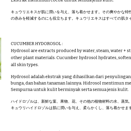
Ekstrak mentimun cocok untuk semua jenis kulit.
キュウリエキスが肌に潤いを与え、落ち着かせます。その爽やかな特
の赤みを軽減するのにも役立ちます。キュウリエキスはすべての肌タ
CUCUMBER
HYDOROSOL
:
Hydrosol are extracts produced by water, steam, water + stea
other plant materials. Cucumber hydrosol hydrates, softens 
all skin types.
Hydrosol adalah ekstrak yang dihasilkan dari penyulingan a
bunga, dan bahan tanaman lainnya. Hidrosol mentimun m
Sempurna untuk kulit berminyak serta semua jenis kulit.
ハイドロゾルは、新鮮な葉、果物、花、その他の植物材料の水、蒸気
キュウリハイドロゾルは肌に潤いを与え、柔らかくし、落ち着かせま