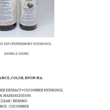
G EXT+PEPPERMINT HYDROSOL
240ML
& 100ML
NCE, COLOR, BPOM NA
ER EXTRACT+CUCUMBER HYDROSOL
A :NA18261201595
 CLEAR / BENING
NCE : CUCUMBER