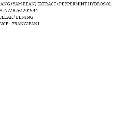
ANG (YAM BEAN) EXTRACT+PEPPERMINT HYDROSOL
A :NA18261201594
 CLEAR / BENING
NCE :
FRANGIPANI