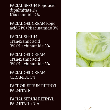
FACIAL SERUM Kojic acid
dipalmitate 1%+
Niacinamide 2%
FACIAL GEL CREAM Kojic
acid P1%+ Niacinamide 3%
FACIAL SERUM
Tranexamic acid
3%+Niachinamide 3%
FACIAL GEL CREAM
Tranexamic acid
3%+Niachinamide 3%
FACIAL GEL CREAM
CERAMIDE 5%
FACE OIL SERUM RETINYL
PALMITATE
FACIAL SERUM RETINYL
PALMITATE+NIA