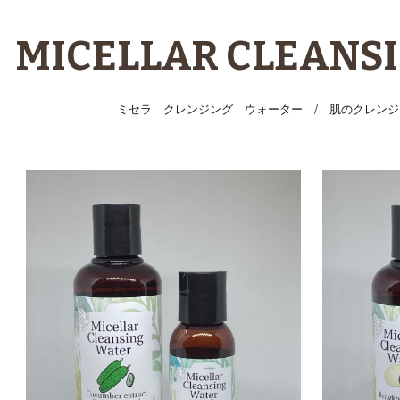
ip to main content
Skip to navigat
MICELLAR CLEANS
ミセラ クレンジング ウォーター /
肌のクレンジ