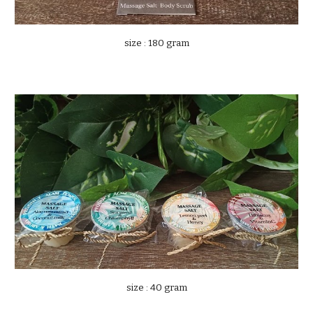
size : 180 gram
size : 40 gram