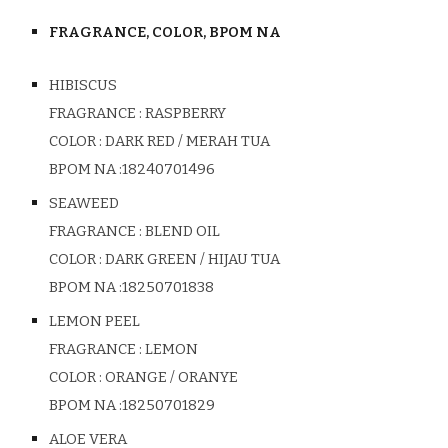
FRAGRANCE, COLOR, BPOM NA
HIBISCUS
FRAGRANCE : RASPBERRY
COLOR :
DARK RED /
MERAH TUA
BPOM NA :
18240701496
SEAWEED
FRAGRANCE : BLEND OIL
COLOR :
DARK GREEN /
HIJAU TUA
BPOM NA :18250701838
LEMON PEEL
FRAGRANCE : LEMON
COLOR :
ORANGE
/
ORANYE
BPOM
NA :18250701829
ALOE VERA