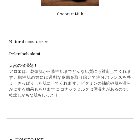
Coconut Milk
Natural moisturizer
Pelembab alami
天然
の
保湿剤！
アロエは、乾燥肌から脂性肌までどんな肌質にも対応してくれま
す。脂性肌の方には過剰な皮脂を取り除いて油分バランスを整
え、さっぱりした肌にしてくれま す。ビタミンの補給や肌を滑ら
かにする効果もあります ココナッツミルクは保湿力があるので、
乾燥しがちな肌もしっとり