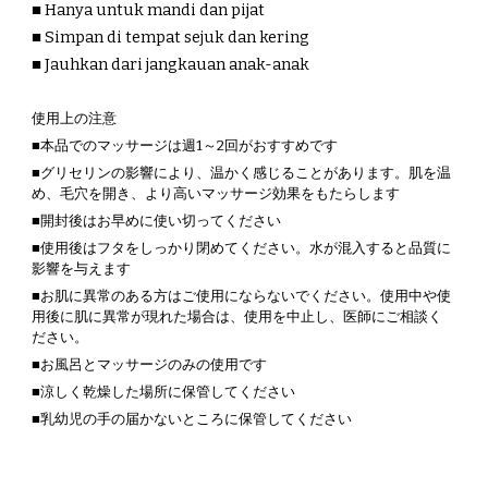
■ Hanya untuk mandi dan pijat
■ Simpan di tempat sejuk dan kering
■
Jauhkan dari jangkauan anak-anak
使用上の注意
■本品でのマッサージは週1～2回がおすすめです
■グリセリンの影響により、温かく感じることがあります。肌を温
め、毛穴を開き、より高いマッサージ効果をもたらします
■開封後はお早めに使い切ってください
■使用後はフタをしっかり閉めてください。水が混入すると品質に
影響を与えます
■お肌に異常のある方はご使用にならないでください。使用中や使
用後に肌に異常が現れた場合は、使用を中止し、医師にご相談く
ださい。
■お風呂とマッサージのみの使用です
■涼しく乾燥した場所に保管してください
■乳幼児の手の届かないところに保管してください