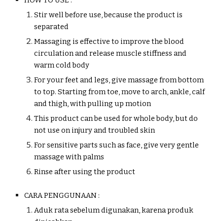
HOW TO USE :
Stir well before use, because the product is
separated
Massaging is effective to improve the blood
circulation and release muscle stiffness and
warm cold body
For your feet and legs, give massage from bottom
to top. Starting from toe, move to arch, ankle, calf
and thigh, with pulling up motion
This product can be used for whole body, but do
not use on injury and troubled skin
For sensitive parts such as face, give very gentle
massage with palms
Rinse after using the product
CARA PENGGUNAAN :
Aduk rata sebelum digunakan, karena produk