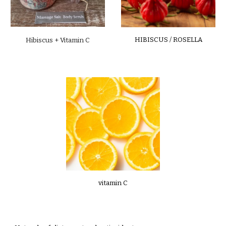
HIBISCUS / ROSELLA
Hibiscus
+
Vitamin C
vitamin C