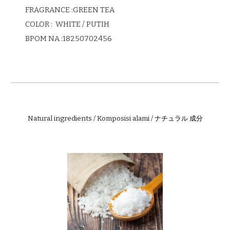
FRAGRANCE :
GREEN TEA
COLOR : WHITE / PUTIH
BPOM
NA :18250702456
Natural ingredients / Komposisi alami /
ナチュラル 成分