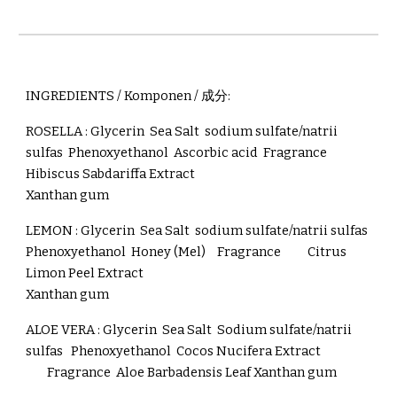
INGREDIENTS / Komponen /
成分
:
ROSELLA : Glycerin Sea Salt sodium sulfate/natrii
sulfas Phenoxyethanol Ascorbic acid Fragrance
Hibiscus Sabdariffa Extract
Xanthan gum
LEMON :
Glycerin Sea Salt sodium sulfate/natrii sulfas
Phenoxyethanol Honey (Mel)
Fragrance
Citrus
Limon Peel Extract
Xanthan gum
ALOE VERA : Glycerin Sea Salt Sodium sulfate/natrii
sulfas
Phenoxyethanol Cocos Nucifera Extract
Fragrance Aloe Barbadensis Leaf Xanthan gum