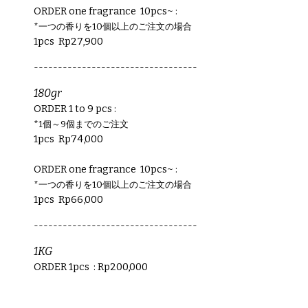
ORDER
one fragrance 10pcs~
:
*一つの香りを10個以上のご注文の場合
1pcs
Rp
27,900
----------------------------------
180gr
ORDER
1 to 9 pcs
:
*1個～9個までのご注文
1pcs
Rp
74,000
ORDER one fragrance 10pcs~
:
*一つの香りを10個以上のご注文の場合
1pcs Rp
66,000
----------------------------------
1KG
ORDER 1pcs : Rp200,000