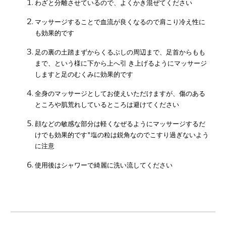
わざと分離させているので、よくかき混ぜてください
マッサージすることで血流が良くなるので肩こり冷え性に
も効果的です
足の裏の土踏まずからくるぶしの周辺まで、足首からもも
まで、という様に下から上へ引 き上げるようにマッサージ
しますと足のむくみに効果的です
全身のマッサージとしてお使えいただけますが、傷のある
ところや肌荒れしているところは避けてください
顔などの敏感な部分は軽くなぜるようにマッサージするだ
けでも効果的です*塩の粒は鋭角なのでこすり過ぎないよう
に注意
使用後はシャワーで綺麗に洗い流してください