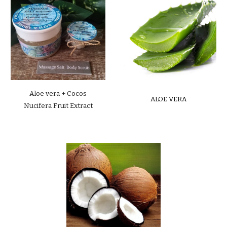
Aloe vera
+
Cocos
ALOE VERA
Nucifera Fruit Extract