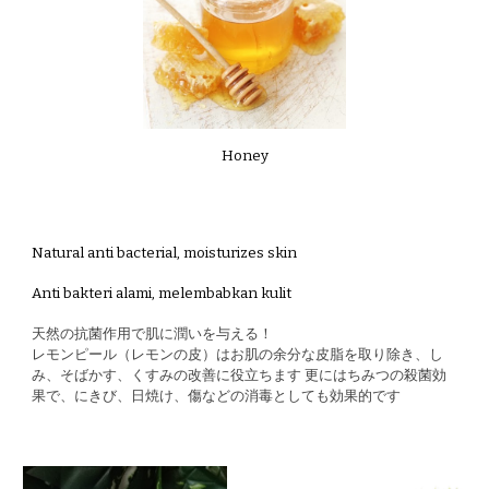
Honey
N
atural anti bacterial, moisturizes skin
Anti bakteri alami, melembabkan kulit
天然の抗菌作用で肌に潤いを与える！
レモンピール（レモンの皮）はお肌の余分な皮脂を取り除き、し
み、そばかす、くすみの改善に役立ちます 更にはちみつの殺菌効
果で、にきび、日焼け、傷などの消毒としても効果的です