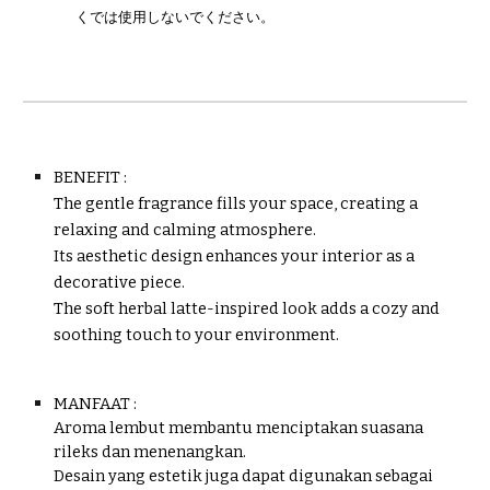
くでは使用しないでください。
BENEFIT :
The gentle fragrance fills your space, creating a
relaxing and calming atmosphere.
Its aesthetic design enhances your interior as a
decorative piece.
The soft herbal latte-inspired look adds a cozy and
soothing touch to your environment.
MANFAAT :
Aroma lembut membantu menciptakan suasana
rileks dan menenangkan.
Desain yang estetik juga dapat digunakan sebagai