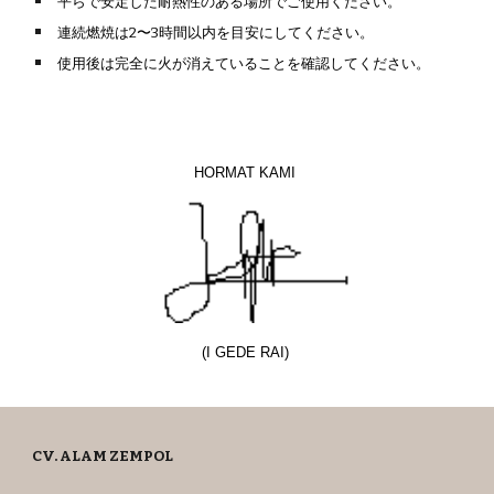
平らで安定した耐熱性のある場所でご使用ください。
連続燃焼は2〜3時間以内を目安にしてください。
使用後は完全に火が消えていることを確認してください。
HORMAT KAMI
(I GEDE RAI)
CV. ALAM ZEMPOL