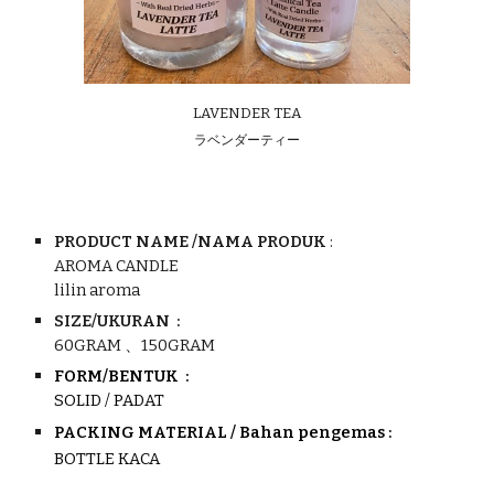
LAVENDER
TEA
ラベンダーティー
PRODUCT NAME /NAMA PRODUK
:
AROMA CANDLE
lilin aroma
SIZE/UKURAN :
60GRAM
、150GRAM
FORM/BENTUK :
SOLID / PADAT
PACKING MATERIAL / Bahan pengemas :
BOTTLE KACA