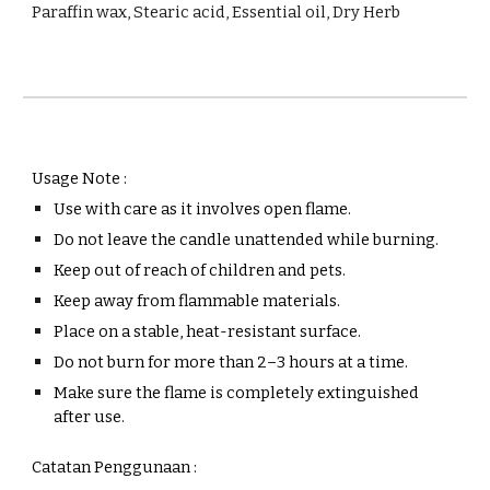
Paraffin wax, Stearic acid, Essential oil, D
ry Herb
Usage Note :
Use with care as it involves open flame.
Do not leave the candle unattended while burning.
Keep out of reach of children and pets.
Keep away from flammable materials.
Place on a stable, heat-resistant surface.
Do not burn for more than 2–3 hours at a time.
Make sure the flame is completely extinguished
after use.
Catatan Penggunaan :