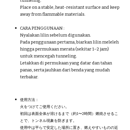
tunneling.
Place on a stable, heat-resistant surface and keep
away from flammable materials.
CARA PENGGUNAAN :
Nyalakan lilin sebelum digunakan.
Pada penggunaan pertama, biarkan lilin meleleh
hingga permukaan merata (sekitar 1–2 jam)
untuk mencegah tunneling.
Letakkan di permukaan yang datar dan tahan
panas, serta jauhkan dari benda yang mudah
terbakar.
使用方法：
火をつけてご使用ください。
初回は表面全体が溶けるまで（約1〜2時間）燃焼させるこ
とで、トンネル現象を防ぎます。
使用中は平らで安定した場所に置き、燃えやすいものの近