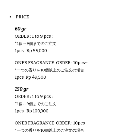
PRICE
60 gr
ORDER : 1 to 9 pcs :
*
1個～9個までのご注文
1pcs Rp 5
5
,000
ONER FRAGRANCE ORDER : 10pcs~
*一つの香りを10個以上のご注文の場合
1pcs Rp
49
,
5
00
150
gr
ORDER : 1 to 9 pcs :
*
1個～9個までのご注文
1pcs Rp
10
0,000
ONER FRAGRANCE ORDER : 10pcs~
*一つの香りを10個以上のご注文の場合