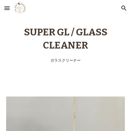
Skip to main content
Skip to navigation
SUPER GL
/ GLASS
CLEANER
ガラスクリーナー