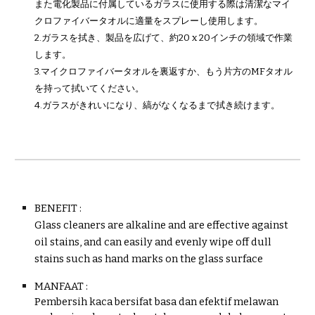
また電化製品に付属しているガラスに使用する際は清潔なマイ
クロファイバータオルに適量をスプレーし使用します。
2.ガラスを拭き、製品を広げて、約20 x 20インチの領域で作業
します。
3.マイクロファイバータオルを裏返すか、もう片方のMFタオル
を持って拭いてください。
4.ガラスがきれいになり、縞がなくなるまで拭き続けます。
BENEFIT :
Glass cleaners are alkaline and are effective against
oil stains, and can easily and evenly wipe off dull
stains such as hand marks on the glass surface
MANFAAT :
Pembersih kaca bersifat basa dan efektif melawan