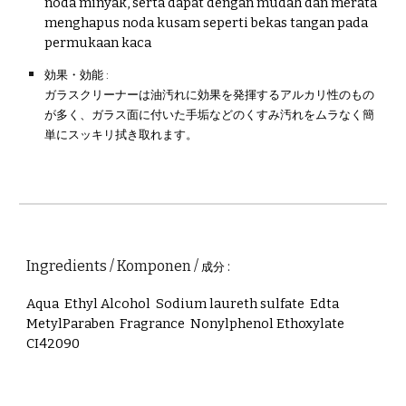
noda minyak, serta dapat dengan mudah dan merata
menghapus noda kusam seperti bekas tangan pada
permukaan kaca
効果・効能 :
ガラスクリーナーは油汚れに効果を発揮するアルカリ性のもの
が多く、ガラス面に付いた手垢などのくすみ汚れをムラなく簡
単にスッキリ拭き取れます。
Ingredients / Komponen /
:
成分
Aqua Ethyl Alcohol Sodium laureth sulfate Edta
MetylParaben Fragrance Nonylphenol Ethoxylate
CI42090