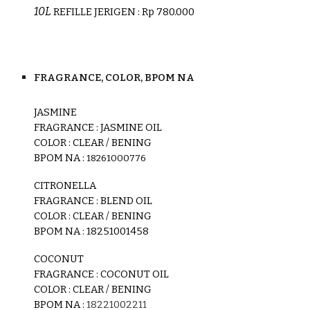
1
0L
REFILLE JERIGE
N
: Rp
78
0.000
FRAGRANCE, COLOR, BPOM NA
JASMINE
FRAGRANCE : JASMINE OIL
COLOR : CLEAR / BENING
BPOM
NA :
18261000776
CITRONELLA
FRAGRANCE : BLEND OIL
COLOR :
CLEAR / BENING
BPOM
NA
:
18251001458
COCONUT
FRAGRAN
CE : COCONUT OIL
COLOR :
CLEAR / BENING
BPOM
NA :
18221002211