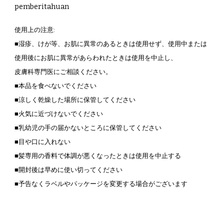
pemberitahuan
使用上の注意:
■湿疹、けが等、お肌に異常のあるときは使用せず、使用中または
使用後にお肌に異常があらわれたときは使用を中止し、
皮膚科専門医にご相談ください。
■本品を食べないでください
■涼しく乾燥した場所に保管してください
■火気に近づけないでください
■乳幼児の手の届かないところに保管してください
■目や口に入れない
■髪専用の香料で体調が悪くなったときは使用を中止する
■開封後は早めに使い切ってください
■予告なくラベルやパッケージを変更する場合がございます