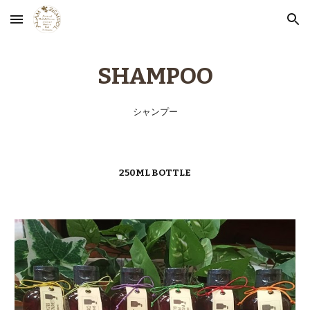
Skip to main content
Skip to navigation
SHAMPOO
シャンプー
250ML BOTTLE