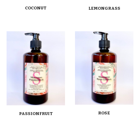
COCONUT
LEMONGRASS
ROSE
PASSIONFRUIT