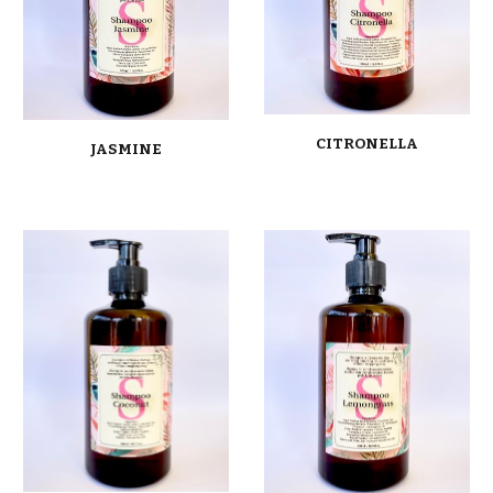
CITRONELLA
JASMINE